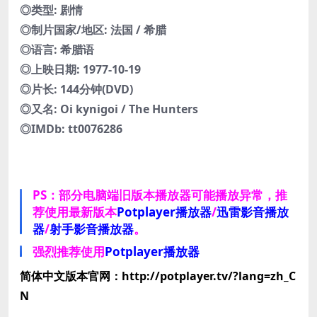
◎类型: 剧情
◎制片国家/地区: 法国 / 希腊
◎语言: 希腊语
◎上映日期: 1977-10-19
◎片长: 144分钟(DVD)
◎又名: Oi kynigoi / The Hunters
◎IMDb: tt0076286
PS：部分电脑端旧版本播放器可能播放异常，推
荐使用最新版本
Potplayer播放器
/
迅雷影音播放
器
/
射手影音播放器
。
强烈推荐使用
Potplayer播放器
简体中文版本官网：http://potplayer.tv/?lang=zh_C
N