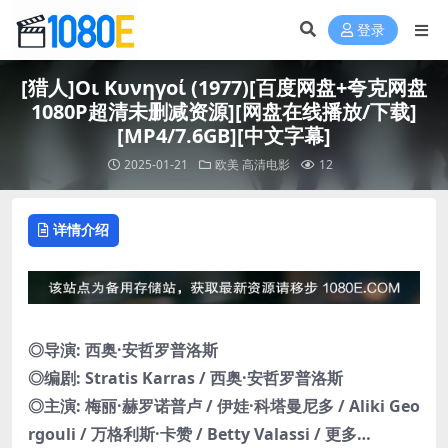
登录
[猎人]Οι Κυνηγοί (1977)[百度网盘+夸克网盘
1080P超清未删减资源][网盘在线播放/下载]
[MP4/7.6GB][中文字幕]
2025-01-21
欧美
高清电影
12
详情介绍
◎导演: 西奥·安哲罗普洛斯
◎编剧: Stratis Karras / 西奥·安哲罗普洛斯
◎主演: 梅丽·赫罗诺普卢 / 伊娃·科塔曼尼多 / Aliki Geo
rgouli / 万格利斯·卡赞 / Betty Valassi / 更多…