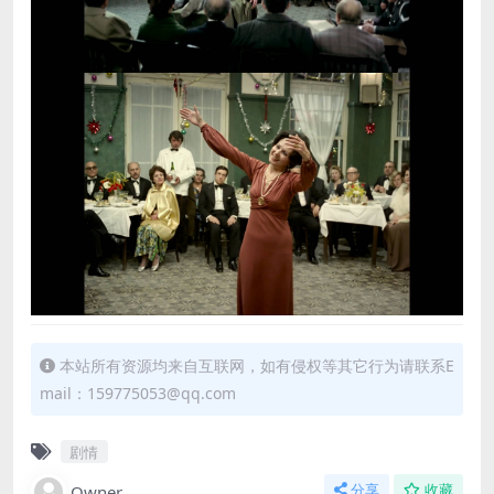
本站所有资源均来自互联网，如有侵权等其它行为请联系E
mail：159775053@qq.com
剧情
Owner
分享
收藏