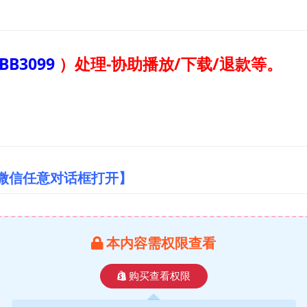
BB3099
）
处理-协助播放/下载/退款等。
/微信任意对话框打开】
本内容需权限查看
购买查看权限