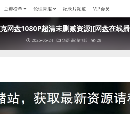
豆瓣榜单
伦理青涩
纪录片频道
VIP会员
夸克网盘1080P超清未删减资源][网盘在线播放
2025-05-24
华语
高清电影
29