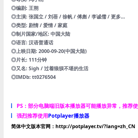
◎编剧: 王朔
◎主演: 张国立 / 刘蓓 / 徐帆 / 傅彪 / 李诚儒 / 更多…
◎类型: 剧情 / 爱情 / 家庭
◎制片国家/地区: 中国大陆
◎语言: 汉语普通话
◎上映日期: 2000-09-20(中国大陆)
◎片长: 111分钟
◎又名: Sigh / 过着狼狈不堪的生活
◎IMDb: tt0276504
PS：部分电脑端旧版本播放器可能播放异常，推荐
强烈推荐使用
Potplayer播放器
简体中文版本官网：http://potplayer.tv/?lang=zh_CN