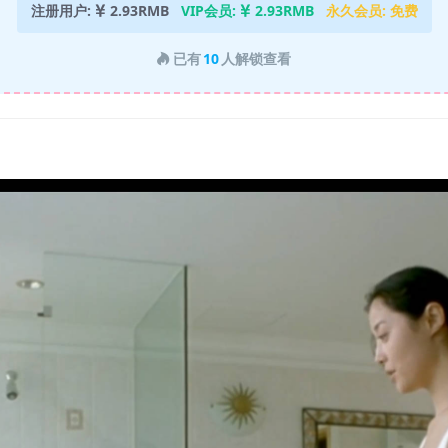
注册用户:
2.93RMB
VIP会员:
2.93RMB
永久会员:
免费
已有
10
人解锁查看