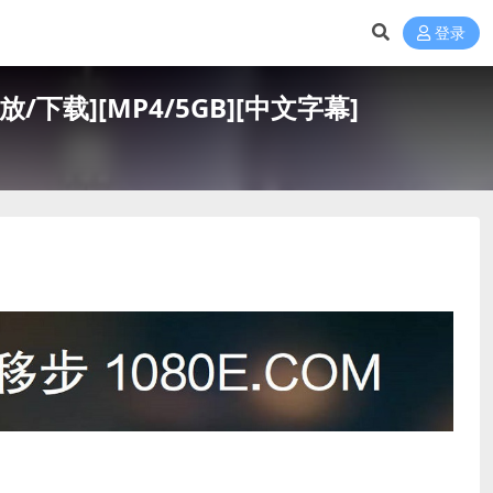
登录
/下载][MP4/5GB][中文字幕]