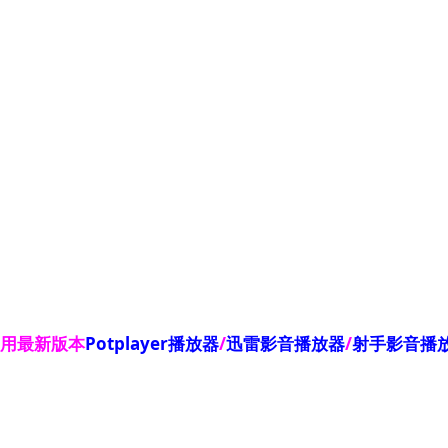
使用最新版本
Potplayer播放器
/
迅雷影音播放器
/
射手影音播