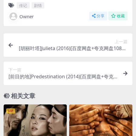
传记
剧情
Owner
分享
收藏
上一篇
[胡丽叶塔]Julieta (2016)[百度网盘+夸克网盘1080P
超清未删减资源][网盘在线播放/下载][MP4/6.5GB]
[中文字幕]
下一篇
[前目的地]Predestination (2014)[百度网盘+夸克网
盘1080P超清未删减资源][网盘在线播放/下载][MP
4/6.4GB][中英字幕]
相关文章
VIP