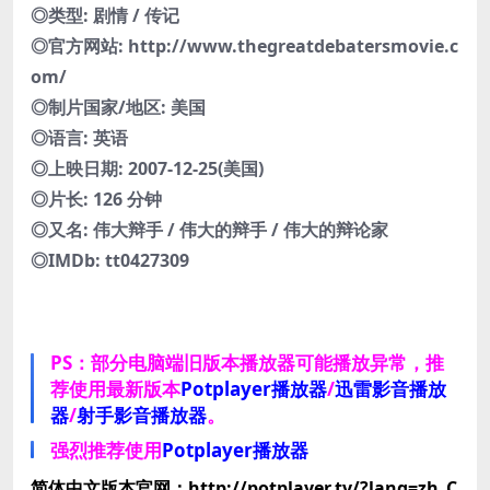
◎类型: 剧情 / 传记
◎官方网站: http://www.thegreatdebatersmovie.c
om/
◎制片国家/地区: 美国
◎语言: 英语
◎上映日期: 2007-12-25(美国)
◎片长: 126 分钟
◎又名: 伟大辩手 / 伟大的辩手 / 伟大的辩论家
◎IMDb: tt0427309
PS：部分电脑端旧版本播放器可能播放异常，推
荐使用最新版本
Potplayer播放器
/
迅雷影音播放
器
/
射手影音播放器
。
强烈推荐使用
Potplayer播放器
简体中文版本官网：http://potplayer.tv/?lang=zh_C