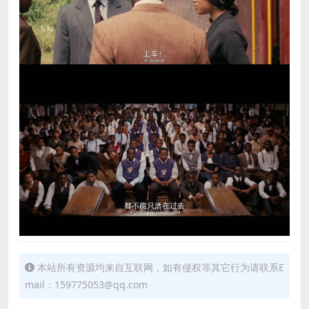
本站所有资源均来自互联网，如有侵权等其它行为请联系E
mail：159775053@qq.com