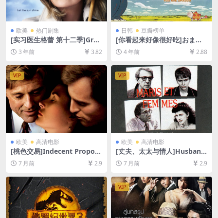
欧美
热门剧集
日韩
豆瓣榜单
[实习医生格蕾 第十二季]Gre
[你看起来好像很好吃]おまえ
y’s Anatomy Season 12 (20
うまそうだな (2010)[百度网
3 年前
3.82
4 年前
2.88
15)[百度网盘+夸克网盘1080P
盘+迅雷云盘资源1080P超清
超清未删减资源][网盘在线播
未删减][MP4/3.4GB][日语中
放/下载][MP4/66GB][奈飞官
字]
VIP
VIP
方中字]
欧美
高清电影
欧美
高清电影
[桃色交易]Indecent Proposa
[丈夫、太太与情人]Husband
l (1993)[百度网盘+夸克网盘1
s and Wives (1992)[百度网
7 月前
2.9
7 月前
2.9
080P超清未删减资源][网盘在
盘+夸克网盘1080P超清未删
线播放/下载][MP4/7.8GB][中
减资源][网盘在线播放/下载]
英字幕]
[MP4/7GB][中英字幕]
VIP