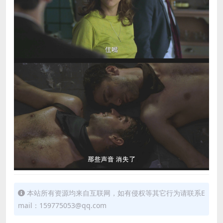
本站所有资源均来自互联网，如有侵权等其它行为请联系E
mail：159775053@qq.com