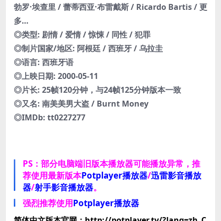
勃罗·埃查里 / 蕾蒂西亚·布雷戴斯 / Ricardo Bartis / 更
多…
◎类型: 剧情 / 爱情 / 惊悚 / 同性 / 犯罪
◎制片国家/地区: 阿根廷 / 西班牙 / 乌拉圭
◎语言: 西班牙语
◎上映日期: 2000-05-11
◎片长: 25帧120分钟，与24帧125分钟版本一致
◎又名: 南美美男大盗 / Burnt Money
◎IMDb: tt0227277
PS：部分电脑端旧版本播放器可能播放异常，推
荐使用最新版本
Potplayer播放器
/
迅雷影音播放
器
/
射手影音播放器
。
强烈推荐使用
Potplayer播放器
简体中文版本官网：http://potplayer.tv/?lang=zh_C