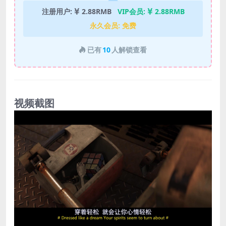
注册用户:
2.88RMB
VIP会员:
2.88RMB
永久会员:
免费
已有
10
人解锁查看
视频截图