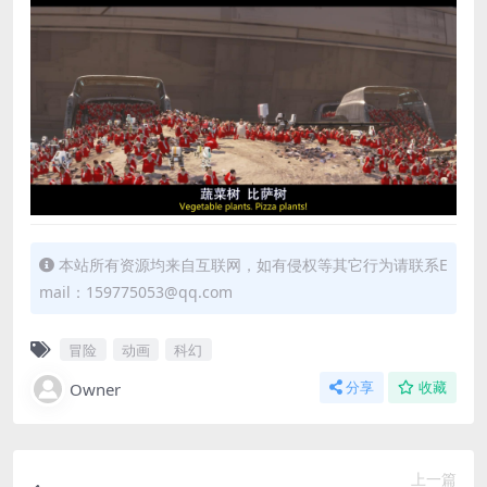
本站所有资源均来自互联网，如有侵权等其它行为请联系E
mail：159775053@qq.com
冒险
动画
科幻
Owner
分享
收藏
上一篇