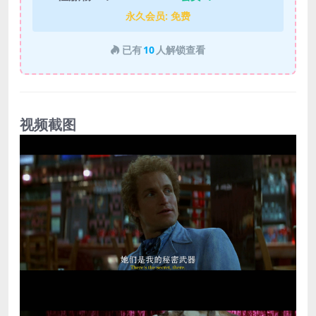
永久会员:
免费
已有
10
人解锁查看
视频截图