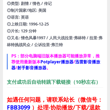
◎类型: 剧情 / 情色 / 传记
◎制片国家/地区: 美国
◎语言: 英语
◎上映日期: 1996-12-25
◎片长: 129 分钟
◎又名: 情色风暴1997 / 人民大战拉里·弗林特 / 拉里·弗
林特挑战民众 / 公诉拉里·弗兰特
PS：部分电脑端旧版本播放器可能播放异常，推
荐使用最新版本
Potplayer播放器
/
迅雷影音播放
器
/
射手影音播放器
。
支付成功后自动转跳下载链接（10秒左右）
如遇任何问题，请联系站长
（微信号：
FBB3099
）
处理-协助播放/下载/退款