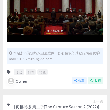
本站所有资源均来自互联网，如有侵权等其它行为请联系E
mail：159775053@qq.com
传记
剧情
情色
Owner
分享
收藏
上一篇
[真相捕捉 第二季]The Capture Season 2 (2022)[百