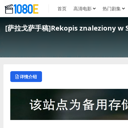
首页
高清电影
热门剧集
[萨拉戈萨手稿]Rekopis znaleziony 
详情介绍