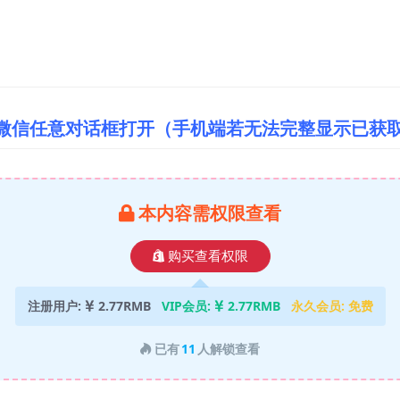
/微信任意对话框打开（手机端若无法完整显示已获
本内容需权限查看
购买查看权限
注册用户:
2.77RMB
VIP会员:
2.77RMB
永久会员:
免费
已有
11
人解锁查看