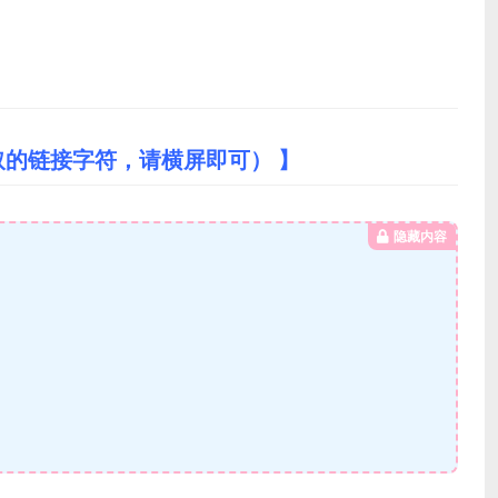
取的链接字符，请横屏即可） 】
隐藏内容