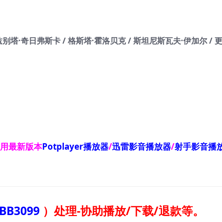
兹别塔·奇日弗斯卡 / 格斯塔·霍洛贝克 / 斯坦尼斯瓦夫·伊加尔 / 
使用最新版本
Potplayer播放器
/
迅雷影音播放器
/
射手影音播
BB3099
）
处理-协助播放/下载/退款等。