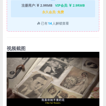
注册用户:
2.9RMB
VIP会员:
2.9RMB
永久会员:
免费
已有
14
人解锁查看
视频截图