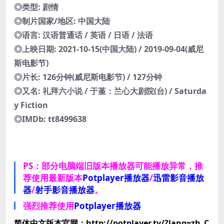
◎类型: 剧情
◎制片国家/地区: 中国大陆
◎语言: 汉语普通话 / 英语 / 日语 / 法语
◎上映日期: 2021-10-15(中国大陆) / 2019-09-04(威尼
斯电影节)
◎片长: 126分钟(威尼斯电影节) / 127分钟
◎又名: 礼拜六小说 / 于堇：兰心大剧院(台) / Saturda
y Fiction
◎IMDb: tt8499638
PS：部分电脑端旧版本播放器可能播放异常，推
荐使用最新版本
Potplayer播放器
/
迅雷影音播放
器
/
射手影音播放器
。
强烈推荐使用
Potplayer播放器
简体中文版本官网：http://potplayer.tv/?lang=zh_C