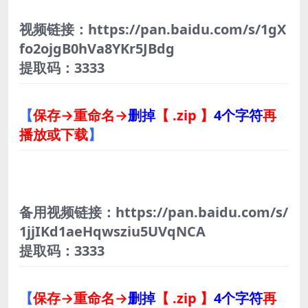
视频链接：https://pan.baidu.com/s/1gX
fo2ojgB0hVa8YKr5JBdg
提取码：3333
【
保存→重命名→
删掉
【 .zip 】
4个字符
再
播放或下载
】
备用视频链接：https://pan.baidu.com/s/
1jjIKd1aeHqwsziu5UVqNCA
提取码：3333
【
保存→重命名→
删掉
【 .zip 】
4个字符
再