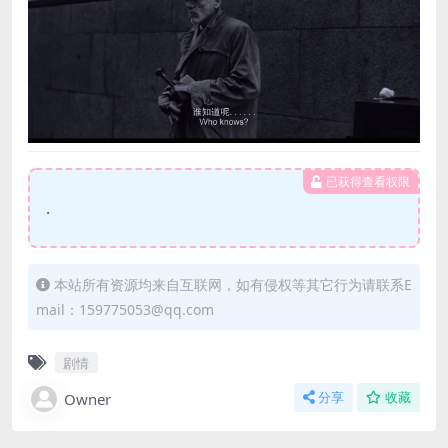
已获得查看权限
.
本站所有资源均来自互联网，如有侵权等其它行为请联系E
mail：159775053@qq.com
剧情
Owner
分享
收藏