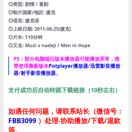
◎类型: 剧情 / 喜剧
◎制片国家/地区: 捷克
◎语言: 捷克语
◎上映日期: 2011-08-25(捷克)
◎片长: 110分钟
◎又名: Muzi v nadeji / Men in Hope
PS：部分电脑端旧版本播放器可能播放异常，推
荐使用最新版本
Potplayer播放器
/
迅雷影音播放
器
/
射手影音播放器
。
支付成功后自动转跳下载链接（10秒左右）
如遇任何问题，请联系站长
（微信号：
FBB3099
）
处理-协助播放/下载/退款
等。