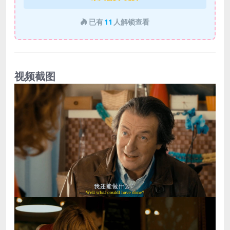
已有
11
人解锁查看
视频截图