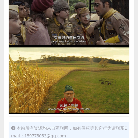
本站所有资源均来自互联网，如有侵权等其它行为请联系E
mail：159775053@qq.com