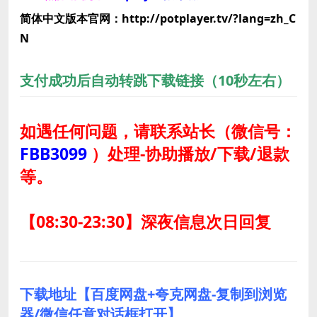
简体中文版本官网：http://potplayer.tv/?lang=zh_C
N
支付成功后自动转跳下载链接（10秒左右）
如遇任何问题，请联系站长
（微信号：
FBB3099
）
处理-协助播放/下载/退款
等。
【08:30-23:30】深夜信息次日回复
下载地址【百度网盘+夸克网盘-复制到浏览
器/微信任意对话框打开】