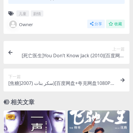
儿童
剧情
Owner
分享
收藏
上一篇
[死亡医生]You Don’t Know Jack (2010)[百度网盘
+夸克网盘1080P超清未删减资源][网盘在线播放/下
载][MP4/8.4GB][中英字幕]
下一篇
[焦糖]سكر بنات (2007)[百度网盘+夸克网盘1080P
超清未删减资源][网盘在线播放/下载][MP4/6GB]
[中文字幕]
相关文章
VIP