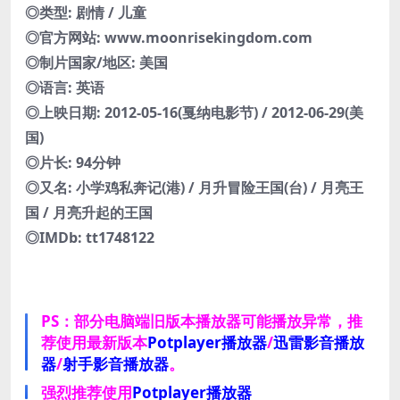
◎类型: 剧情 / 儿童
◎官方网站: www.moonrisekingdom.com
◎制片国家/地区: 美国
◎语言: 英语
◎上映日期: 2012-05-16(戛纳电影节) / 2012-06-29(美
国)
◎片长: 94分钟
◎又名: 小学鸡私奔记(港) / 月升冒险王国(台) / 月亮王
国 / 月亮升起的王国
◎IMDb: tt1748122
PS：部分电脑端旧版本播放器可能播放异常，推
荐使用最新版本
Potplayer播放器
/
迅雷影音播放
器
/
射手影音播放器
。
强烈推荐使用
Potplayer播放器