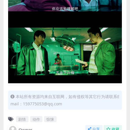
本站所有资源均来自互联网，如有侵权等其它行为请联系E
mail：159775053@qq.com
剧情
动作
惊悚
Owner
分享
收藏