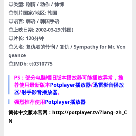
◎类型: 剧情 / 动作 / 惊悚
◎制片国家/地区: 韩国
◎语言: 韩语 / 韩国手语
◎上映日期: 2002-03-29(韩国)
◎片长: 120分钟
◎又名: 复仇者的怜悯 / 复仇 / Sympathy for Mr. Ven
geance
◎IMDb: tt0310775
PS：部分电脑端旧版本播放器可能播放异常，推
荐使用最新版本
Potplayer播放器
/
迅雷影音播放
器
/
射手影音播放器
。
强烈推荐使用
Potplayer播放器
简体中文版本官网：http://potplayer.tv/?lang=zh_C
N