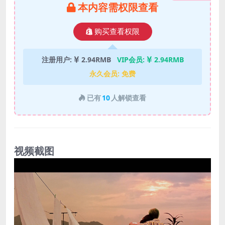
本内容需权限查看
购买查看权限
注册用户:
2.94RMB
VIP会员:
2.94RMB
永久会员:
免费
已有
10
人解锁查看
视频截图