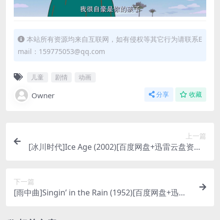
本站所有资源均来自互联网，如有侵权等其它行为请联系E
mail：159775053@qq.com
儿童
剧情
动画
Owner
分享
收藏
上一篇
[冰川时代]Ice Age (2002)[百度网盘+迅雷云盘资源1
080P超清未删减][MP4/5.2GB][中英字幕]
下一篇
[雨中曲]Singin’ in the Rain (1952)[百度网盘+迅雷
云盘资源1080P超清未删减][MP4/6.7GB][中英字
幕]