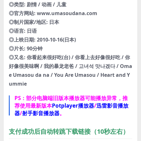
◎类型: 剧情 / 动画 / 儿童
◎官方网站: www.umasoudana.com
◎制片国家/地区: 日本
◎语言: 日语
◎上映日期: 2010-10-16(日本)
◎片长: 90分钟
◎又名: 你看起来很好吃(台) / 你看上去好像很好吃 / 你
好像很美味啊 / 我的暴龙老爸 / 고녀석 맛나겠다 / Oma
e Umasou da na / You Are Umasou / Heart and Y
ummie
PS：部分电脑端旧版本播放器可能播放异常，推
荐使用最新版本
Potplayer播放器
/
迅雷影音播放
器
/
射手影音播放器
。
支付成功后自动转跳下载链接（10秒左右）