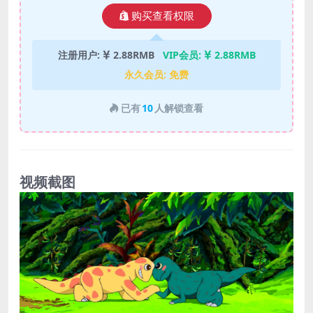
购买查看权限
注册用户:
2.88RMB
VIP会员:
2.88RMB
永久会员:
免费
已有
10
人解锁查看
视频截图