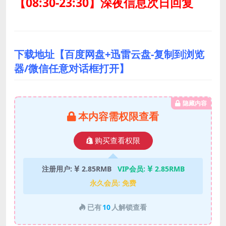
【08:30-23:30】深夜信息次日回复
下载地址【百度网盘+迅雷云盘-复制到浏览
器/微信任意对话框打开】
隐藏内容
本内容需权限查看
购买查看权限
注册用户:
2.85RMB
VIP会员:
2.85RMB
永久会员:
免费
已有
10
人解锁查看