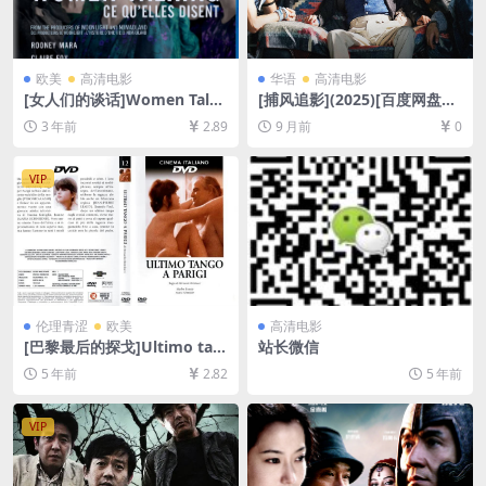
欧美
高清电影
华语
高清电影
[女人们的谈话]Women Talki
[捕风追影](2025)[百度网盘
ng (2022)[百度网盘+迅雷云
+夸克网盘1080P超清未删减
3 年前
2.89
9 月前
0
盘资源1080P超清未删减][MP
资源][网盘在线播放/下载][MP
4/6.7GB][中文字幕]
4/8.5GB][中文字幕]
VIP
伦理青涩
欧美
高清电影
[巴黎最后的探戈]Ultimo tan
站长微信
go a Parigi (1972)[百度网盘
5 年前
2.82
5 年前
+迅雷云盘资源1080P超清未
删减][MP4/7.1GB][中文字幕]
【视频文件+防和谐压缩包
VIP
（含解压密码）】