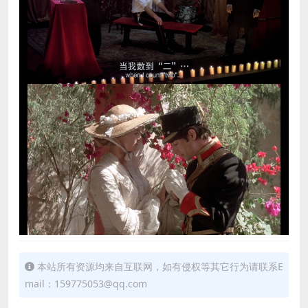
本站所有资源均来自互联网，如有侵权等其它行为请联系E
mail：159775053@qq.com