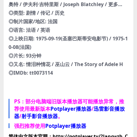
奥特 / 伊夫利·吉特里斯 / Joseph Blatchley / 更多…
◎类型: 剧情 / 传记 / 历史
◎制片国家/地区: 法国
◎语言: 法语 / 英语
◎上映日期: 1975-09-19(圣塞巴斯蒂安电影节) / 1975-1
0-08(法国)
◎片长: 93分钟
◎又名: 情泪种情花 / 巫山云 / The Story of Adele H
◎IMDb: tt0073114
PS：部分电脑端旧版本播放器可能播放异常，推
荐使用最新版本
Potplayer播放器
/
迅雷影音播放
器
/
射手影音播放器
。
强烈推荐使用
Potplayer播放器
简体中文版本官网：http://potplayer.tv/?lang=zh_C