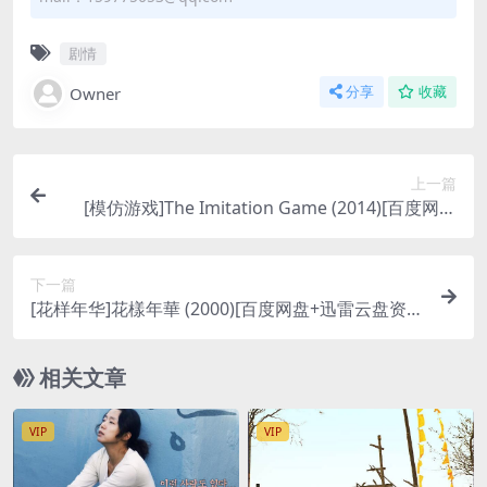
剧情
Owner
分享
收藏
上一篇
[模仿游戏]The Imitation Game (2014)[百度网盘
+迅雷云盘资源1080P超清未删减][MP4/7.3GB][中
英字幕]
下一篇
[花样年华]花樣年華 (2000)[百度网盘+迅雷云盘资源
1080P超清未删减][MP4/6.2GB][粤语中字]
相关文章
VIP
VIP