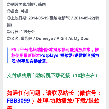
◎制片国家/地区: 韩国
◎语言: 韩语
◎上映日期: 2014-05-19(戛纳电影节) / 2014-05-22(韩
国)
◎片长: 119分钟
◎又名: 道熙啊 / Doheeya / A Girl At My Door
PS：部分电脑端旧版本播放器可能播放异常，推
荐使用最新版本
Potplayer播放器
/
迅雷影音播放
器
/
射手影音播放器
。
支付成功后自动转跳下载链接（10秒左右）
如遇任何问题，请联系站长
（微信号：
FBB3099
）
处理-协助播放/下载/退款
等。