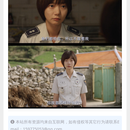
本站所有资源均来自互联网，如有侵权等其它行为请联系E
mail：159775053@qq.com