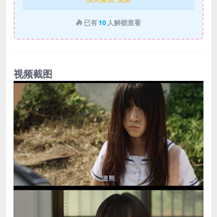
已有
10
人解锁查看
视频截图