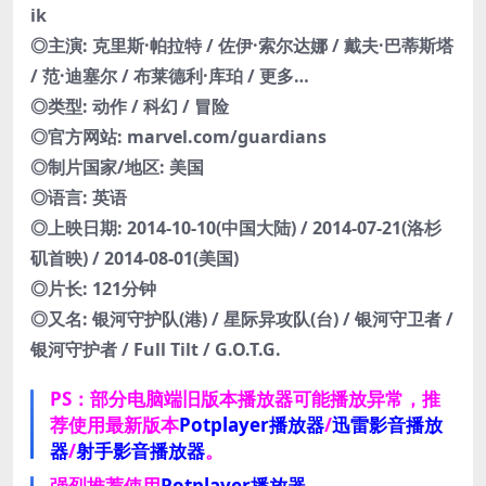
ik
◎主演: 克里斯·帕拉特 / 佐伊·索尔达娜 / 戴夫·巴蒂斯塔
/ 范·迪塞尔 / 布莱德利·库珀 / 更多…
◎类型: 动作 / 科幻 / 冒险
◎官方网站: marvel.com/guardians
◎制片国家/地区: 美国
◎语言: 英语
◎上映日期: 2014-10-10(中国大陆) / 2014-07-21(洛杉
矶首映) / 2014-08-01(美国)
◎片长: 121分钟
◎又名: 银河守护队(港) / 星际异攻队(台) / 银河守卫者 /
银河守护者 / Full Tilt / G.O.T.G.
PS：部分电脑端旧版本播放器可能播放异常，推
荐使用最新版本
Potplayer播放器
/
迅雷影音播放
器
/
射手影音播放器
。
强烈推荐使用
Potplayer播放器