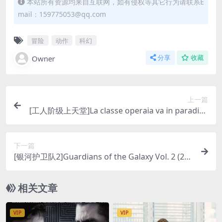
本站所有资源均来自互联网，如有侵权等其它行为请联系E
mail：159775053@qq.com
冒险
动作
科幻
Owner
分享
收藏
上一篇
[工人阶级上天堂]La classe operaia va in paradiso
(1971)[百度网盘+迅雷云盘资源1080P超清未删减]
[MP4/7GB][中文字幕]
下一篇
[银河护卫队2]Guardians of the Galaxy Vol. 2 (201
7)[百度网盘+迅雷云盘资源1080P超清未删减][MP
4/8GB][中英字幕]
相关文章
VIP
VIP