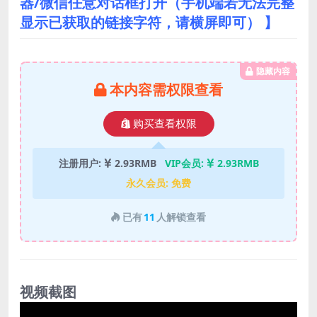
器/微信任意对话框打开（手机端若无法完整
显示已获取的链接字符，请横屏即可） 】
隐藏内容
本内容需权限查看
购买查看权限
注册用户:
2.93RMB
VIP会员:
2.93RMB
永久会员:
免费
已有
11
人解锁查看
视频截图