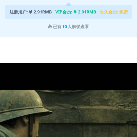
注册用户:
2.91RMB
VIP会员:
2.91RMB
永久会员:
免费
已有
10
人解锁查看