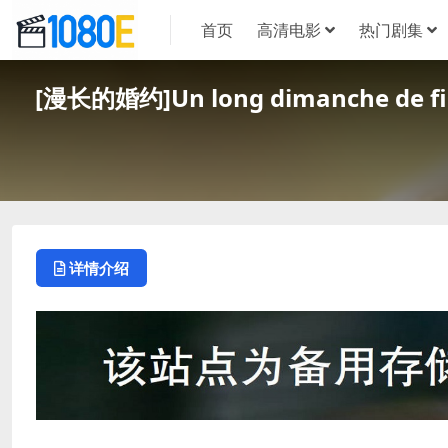
首页
高清电影
热门剧集
[漫长的婚约]Un long dimanche d
详情介绍