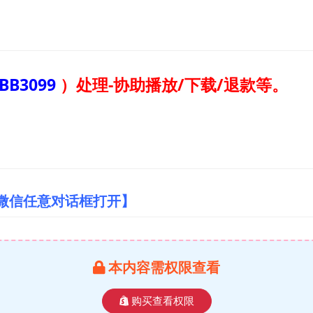
BB3099
）
处理-协助播放/下载/退款等。
/微信任意对话框打开】
本内容需权限查看
购买查看权限