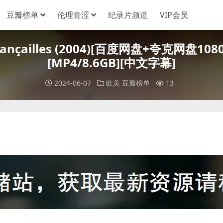
豆瓣榜单
伦理青涩
纪录片频道
VIP会员
e fiançailles (2004)[百度网盘+夸克
[MP4/8.6GB][中文字幕]
2024-06-07
欧美
豆瓣榜单
13