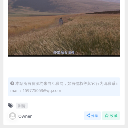
本站所有资源均来自互联网，如有侵权等其它行为请联系E
mail：159775053@qq.com
剧情
Owner
分享
收藏