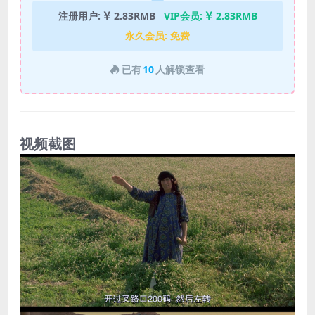
注册用户:
2.83RMB
VIP会员:
2.83RMB
永久会员:
免费
已有
10
人解锁查看
视频截图