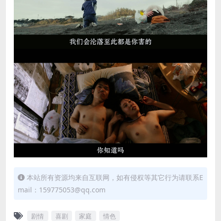
本站所有资源均来自互联网，如有侵权等其它行为请联系E
mail：159775053@qq.com
剧情
喜剧
家庭
情色