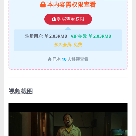
本内容需权限查看
购买查看权限
注册用户:
2.83RMB
VIP会员:
2.83RMB
永久会员:
免费
已有
10
人解锁查看
视频截图