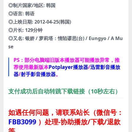
◎制片国家/地区: 韩国
◎语言: 韩语
◎上映日期: 2012-04-25(韩国)
◎片长: 129分钟
◎又名: 银娇 / 萝莉塔：情陷谬思(台) / Eungyo / A Mu
se
PS：部分电脑端旧版本播放器可能播放异常，推
荐使用最新版本
Potplayer播放器
/
迅雷影音播放
器
/
射手影音播放器
。
支付成功后自动转跳下载链接（10秒左右）
如遇任何问题，请联系站长
（微信号：
FBB3099
）
处理-协助播放/下载/退款
等。