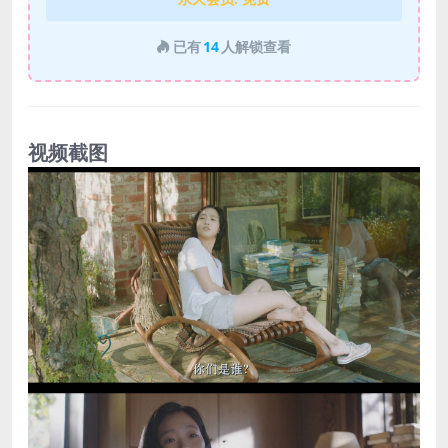
已有
14
人解锁查看
视频截图