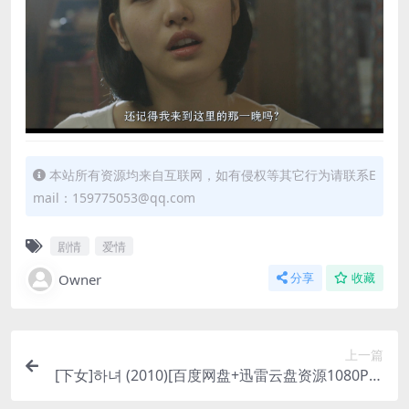
本站所有资源均来自互联网，如有侵权等其它行为请联系E
mail：159775053@qq.com
剧情
爱情
Owner
分享
收藏
上一篇
[下女]하녀 (2010)[百度网盘+迅雷云盘资源1080P超
清未删减][MP4/6GB][韩语中字]