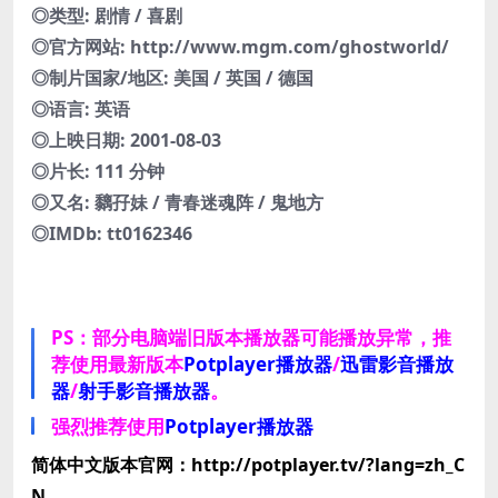
◎类型: 剧情 / 喜剧
◎官方网站: http://www.mgm.com/ghostworld/
◎制片国家/地区: 美国 / 英国 / 德国
◎语言: 英语
◎上映日期: 2001-08-03
◎片长: 111 分钟
◎又名: 黐孖妹 / 青春迷魂阵 / 鬼地方
◎IMDb: tt0162346
PS：部分电脑端旧版本播放器可能播放异常，推
荐使用最新版本
Potplayer播放器
/
迅雷影音播放
器
/
射手影音播放器
。
强烈推荐使用
Potplayer播放器
简体中文版本官网：http://potplayer.tv/?lang=zh_C
N