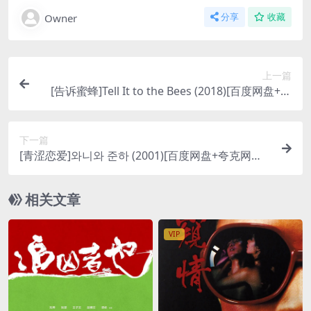
Owner
分享
收藏
上一篇
[告诉蜜蜂]Tell It to the Bees (2018)[百度网盘+夸
克网盘1080P超清未删减资源][网盘在线播放/下载]
[MP4/7.8GB][中英字幕]
下一篇
[青涩恋爱]와니와 준하 (2001)[百度网盘+夸克网盘1
080P超清未删减资源][网盘在线播放/下载][MP4/7.
9GB][中文字幕]
相关文章
VIP