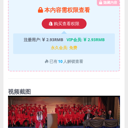
隐藏内容
本内容需权限查看
购买查看权限
注册用户:
2.93RMB
VIP会员:
2.93RMB
永久会员:
免费
已有
10
人解锁查看
视频截图