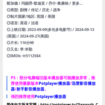
斯加德 / 玛丽昂·歌迪亚 / 乔什·奥康纳 / 更多…
◎类型: 剧情 / 传记 / 历史 / 战争
◎制片国家/地区: 英国 / 美国
◎语言: 英语 / 法语
◎上映日期: 2023-09-09(多伦多电影节) / 2024-09-13
(英国) / 2024-09-27(美国)
◎片长: 116分钟
◎又名: 李·米勒
◎IMDb: tt5112584
PS：部分电脑端旧版本播放器可能播放异常，推
荐使用最新版本
Potplayer播放器
/
迅雷影音播放
器
/
射手影音播放器
。
强烈推荐使用
Potplayer播放器
简体中文版本官网：http://potplayer.tv/?lang=zh_C