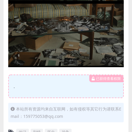
已获得查看权限
.
本站所有资源均来自互联网，如有侵权等其它行为请联系E
mail：159775053@qq.com
传记
剧情
历史
战争