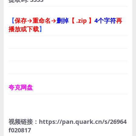
【
保存→重命名→
删掉
【 .zip 】
4个字符
再
播放或下载
】
夸克网盘
视频链接：https://pan.quark.cn/s/26964
f020817