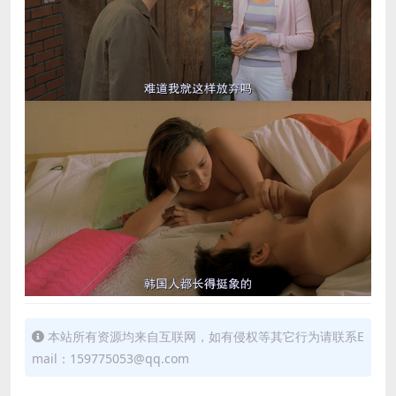
本站所有资源均来自互联网，如有侵权等其它行为请联系E
mail：159775053@qq.com