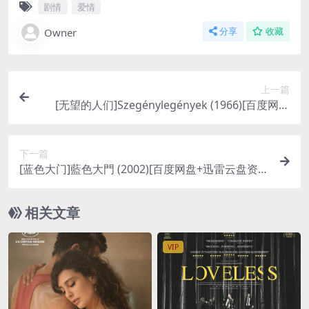
剧情
爱情
Owner
分享
收藏
上一篇
[无望的人们]Szegénylegények (1966)[百度网盘
+迅雷云盘资源1080P超清未删减][MP4/6GB][中文
字幕]
下一篇
[蓝色大门]藍色大門 (2002)[百度网盘+迅雷云盘资源
1080P超清未删减][MP4/3GB][中文字幕]
相关文章
VIP