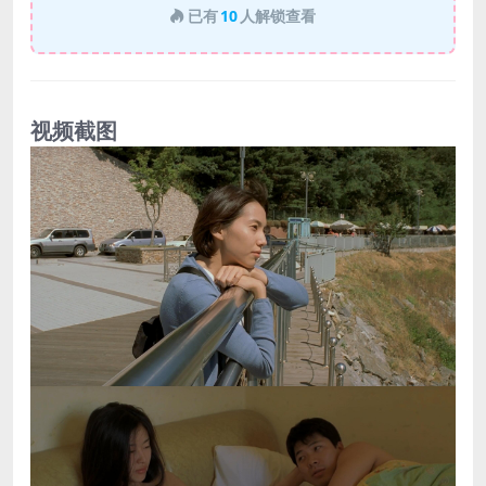
已有
10
人解锁查看
视频截图