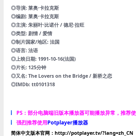
◎导演: 莱奥·卡拉克斯
◎编剧: 莱奥·卡拉克斯
◎主演: 朱丽叶·比诺什 / 德尼·拉旺
◎类型: 剧情 / 爱情
◎制片国家/地区: 法国
◎语言: 法语
◎上映日期: 1991-10-16(法国)
◎片长: 125分钟
◎又名: The Lovers on the Bridge / 新桥之恋
◎IMDb: tt0101318
PS：部分电脑端旧版本播放器可能播放异常，推荐
强烈推荐使用
Potplayer播放器
简体中文版本官网：http://potplayer.tv/?lang=zh_CN