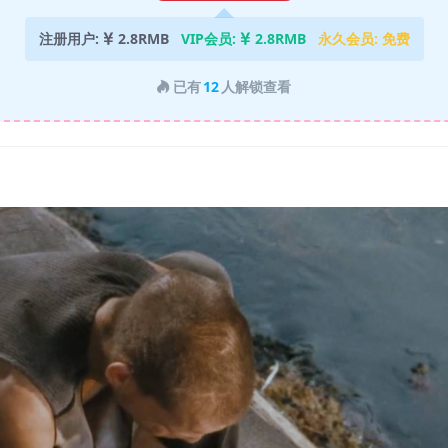
注册用户:
2.8RMB
VIP会员:
2.8RMB
永久会员:
免费
已有
12
人解锁查看