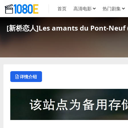
首页
高清电影
热门剧集
[新桥恋人]Les amants du Pont-
详情介绍