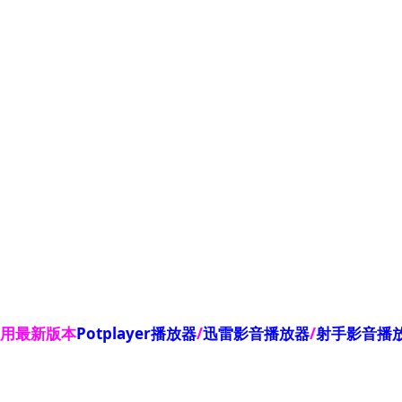
使用最新版本
Potplayer播放器
/
迅雷影音播放器
/
射手影音播