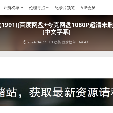
豆瓣榜单
伦理青涩
纪录片频道
VIP会员
Neuf (1991)[百度网盘+夸克网盘1080P超清
[中文字幕]
2024-04-27
欧美
豆瓣榜单
43