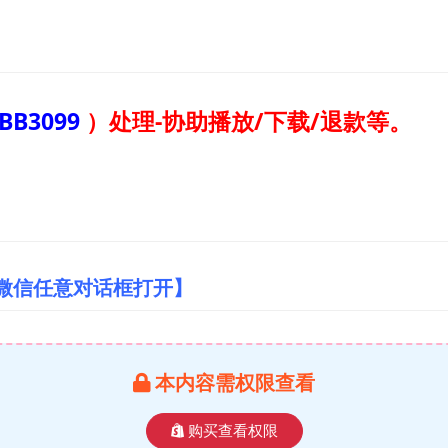
BB3099
）
处理-协助播放/下载/退款等。
/微信任意对话框打开】
本内容需权限查看
购买查看权限