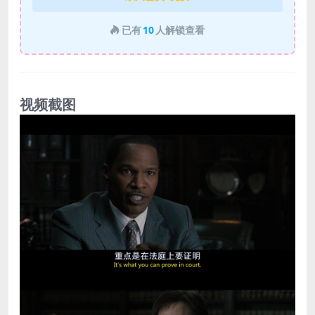
已有
10
人解锁查看
视频截图