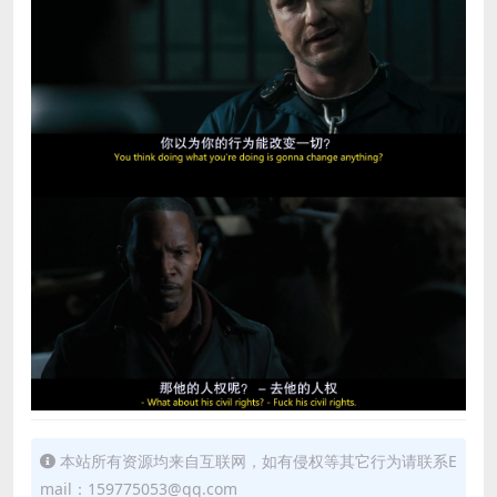
本站所有资源均来自互联网，如有侵权等其它行为请联系E
mail：159775053@qq.com