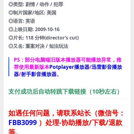
◎类型: 剧情 / 动作 / 犯罪
◎制片国家/地区: 美国
◎语言: 英语
◎上映日期: 2009-10-16
◎片长: 118 分钟(director’s cut)
◎又名: 重案对决 / 知法玩法
PS：部分电脑端旧版本播放器可能播放异常，推
荐使用最新版本
Potplayer播放器
/
迅雷影音播放
器
/
射手影音播放器
。
支付成功后自动转跳下载链接（10秒左右）
如遇任何问题，请联系站长
（微信号：
FBB3099
）
处理-协助播放/下载/退款
等。