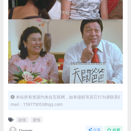
本站所有资源均来自互联网，如有侵权等其它行为请联系E
mail：159775053@qq.com
剧情
爱情
Owner
分享
收藏