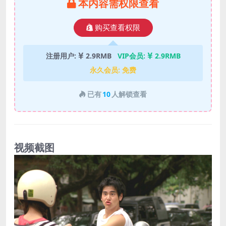
本内容需权限查看
购买查看权限
注册用户:
2.9RMB
VIP会员:
2.9RMB
永久会员:
免费
已有
10
人解锁查看
视频截图