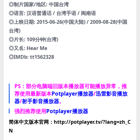
◎制片国家/地区: 中国台湾
◎语言: 汉语普通话 / 台湾手语 / 闽南语
◎上映日期: 2015-06-26(中国大陆) / 2009-08-28(中国
台湾)
◎片长: 109分钟(台湾)
◎又名: Hear Me
◎IMDb: tt1562328
PS：部分电脑端旧版本播放器可能播放异常，推
荐使用最新版本
Potplayer播放器
/
迅雷影音播放
器
/
射手影音播放器
。
强烈推荐使用
Potplayer播放器
简体中文版本官网：http://potplayer.tv/?lang=zh_C
N