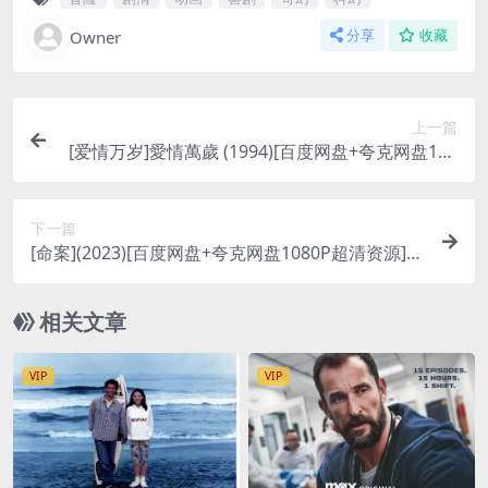
Owner
分享
收藏
上一篇
[爱情万岁]愛情萬歲 (1994)[百度网盘+夸克网盘108
0P超清未删减资源][网盘在线播放/下载][MP4/10G
B][中文字幕]
下一篇
[命案](2023)[百度网盘+夸克网盘1080P超清资源]
[网盘在线播放/下载][MP4/2.5GB][粤语中字]
相关文章
VIP
VIP