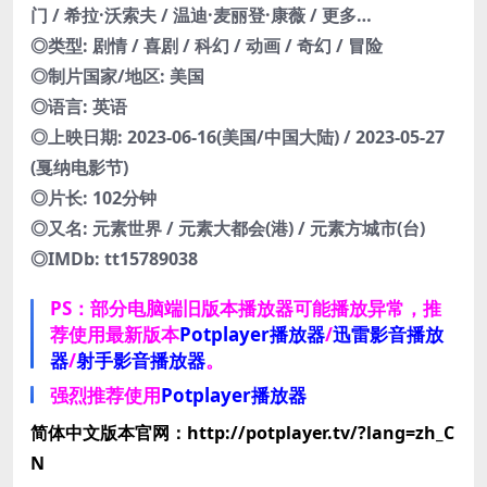
门 / 希拉·沃索夫 / 温迪·麦丽登·康薇 / 更多…
◎类型: 剧情 / 喜剧 / 科幻 / 动画 / 奇幻 / 冒险
◎制片国家/地区: 美国
◎语言: 英语
◎上映日期: 2023-06-16(美国/中国大陆) / 2023-05-27
(戛纳电影节)
◎片长: 102分钟
◎又名: 元素世界 / 元素大都会(港) / 元素方城市(台)
◎IMDb: tt15789038
PS：部分电脑端旧版本播放器可能播放异常，推
荐使用最新版本
Potplayer播放器
/
迅雷影音播放
器
/
射手影音播放器
。
强烈推荐使用
Potplayer播放器
简体中文版本官网：http://potplayer.tv/?lang=zh_C
N