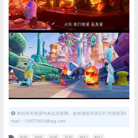
本站所有资源均来自互联网，如有侵权等其它行为请联系E
mail：159775053@qq.com
冒险
剧情
动画
喜剧
奇幻
科幻