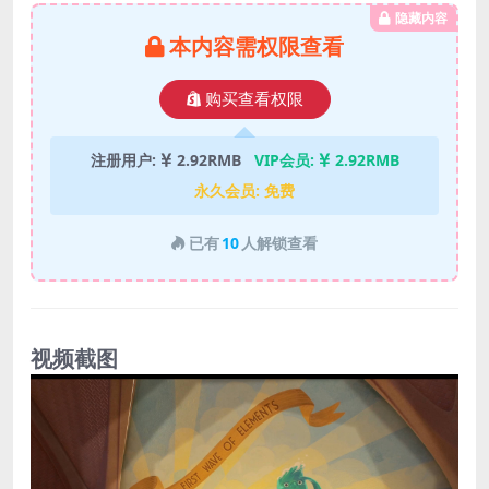
隐藏内容
本内容需权限查看
购买查看权限
注册用户:
2.92RMB
VIP会员:
2.92RMB
永久会员:
免费
已有
10
人解锁查看
视频截图