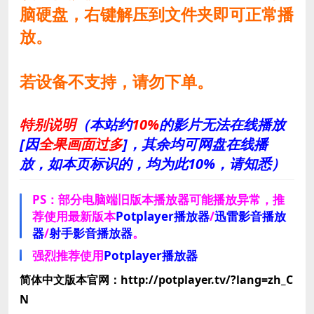
脑硬盘，右键解压到文件夹即可正常播
放。
若设备不支持，请勿下单。
特别说明
（本站约
10%
的影片无法在线播放
[因
全果画面过多
]，其余均可网盘在线播
放，如本页标识的，均为此10%，请知悉）
PS：部分电脑端旧版本播放器可能播放异常，推
荐使用最新版本
Potplayer播放器
/
迅雷影音播放
器
/
射手影音播放器
。
强烈推荐使用
Potplayer播放器
简体中文版本官网：http://potplayer.tv/?lang=zh_C
N