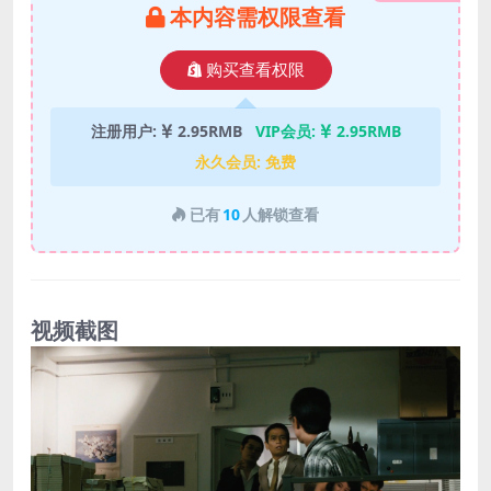
本内容需权限查看
购买查看权限
注册用户:
2.95RMB
VIP会员:
2.95RMB
永久会员:
免费
已有
10
人解锁查看
视频截图