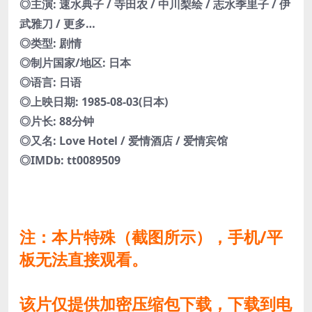
◎主演: 速水典子 / 寺田农 / 中川梨绘 / 志水季里子 / 伊
武雅刀 / 更多…
◎类型: 剧情
◎制片国家/地区: 日本
◎语言: 日语
◎上映日期: 1985-08-03(日本)
◎片长: 88分钟
◎又名: Love Hotel / 爱情酒店 / 爱情宾馆
◎IMDb: tt0089509
注：本片特殊（截图所示），手机/平
板无法直接观看。
该片仅提供加密压缩包下载，下载到电