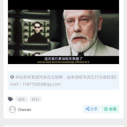
本站所有资源均来自互联网，如有侵权等其它行为请联系E
mail：159775053@qq.com
动作
科幻
Owner
分享
收藏