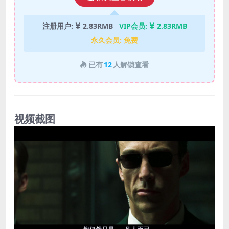
注册用户:
2.83RMB
VIP会员:
2.83RMB
永久会员:
免费
已有
12
人解锁查看
视频截图