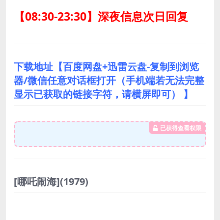
【08:30-23:30】深夜信息次日回复
下载地址【百度网盘+迅雷云盘-复制到浏览
器/微信任意对话框打开（手机端若无法完整
显示已获取的链接字符，请横屏即可） 】
已获得查看权限
[哪吒闹海](1979)