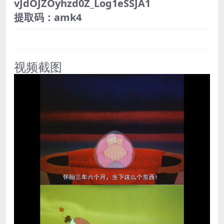
vJdOJZOyhzd0Z_Log1eSSJA1
提取码：amk4
视频截图