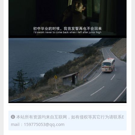
本站所有资源均来自互联网，如有侵权等其它行为请联系E
mail：159775053@qq.com