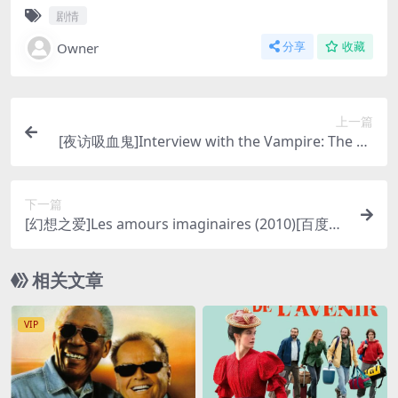
剧情
Owner
分享
收藏
上一篇
[夜访吸血鬼]Interview with the Vampire: The Va
mpire Chronicles (1994)[百度网盘+夸克网盘1080
P超清未删减资源][网盘在线播放/下载][MP4/7.9G
下一篇
B][中英字幕]
[幻想之爱]Les amours imaginaires (2010)[百度网
盘+夸克网盘1080P超清未删减资源][网盘在线播放/
下载][MP4/5.9GB][中文字幕]
相关文章
VIP