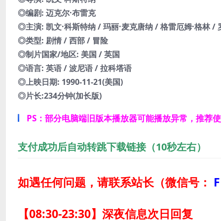
◎编剧: 迈克尔·布雷克
◎主演: 凯文·科斯特纳 / 玛丽·麦克唐纳 / 格雷厄姆·格林 /
◎类型: 剧情 / 西部 / 冒险
◎制片国家/地区: 美国 / 英国
◎语言: 英语 / 波尼语 / 拉科塔语
◎上映日期: 1990-11-21(美国)
◎片长:234分钟(加长版)
PS：部分电脑端旧版本播放器可能播放异常，推荐
支付成功后自动转跳下载链接（10秒左右）
如遇任何问题，请联系站长
（微信号：
F
【08:30-23:30】深夜信息次日回复