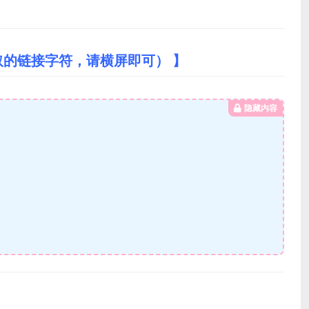
取的链接字符，请横屏即可） 】
隐藏内容