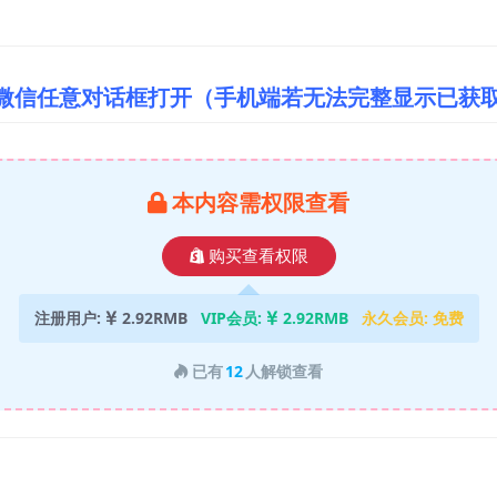
/微信任意对话框打开（手机端若无法完整显示已获
本内容需权限查看
购买查看权限
注册用户:
2.92RMB
VIP会员:
2.92RMB
永久会员:
免费
已有
12
人解锁查看