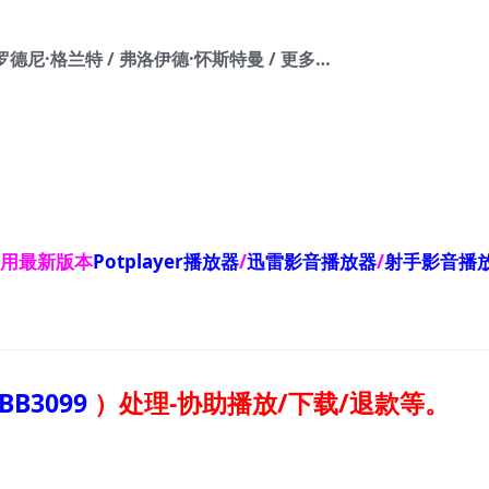
 罗德尼·格兰特 / 弗洛伊德·怀斯特曼 / 更多…
使用最新版本
Potplayer播放器
/
迅雷影音播放器
/
射手影音播
BB3099
）
处理-协助播放/下载/退款等。