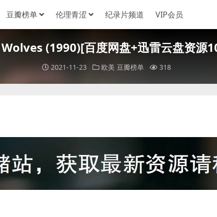
豆瓣榜单
伦理青涩
纪录片频道
VIP会员
h Wolves (1990)[百度网盘+迅雷云盘资源
2021-11-23
欧美
豆瓣榜单
318