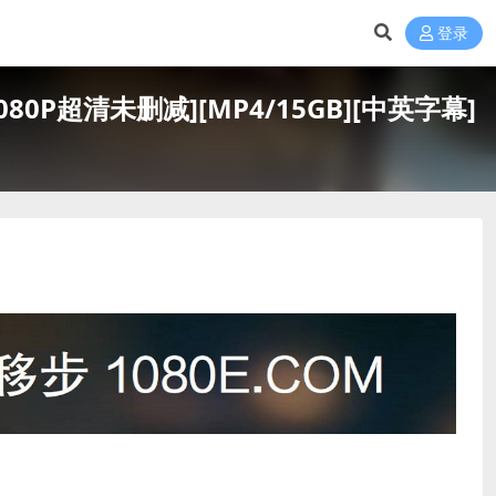
登录
1080P超清未删减][MP4/15GB][中英字幕]