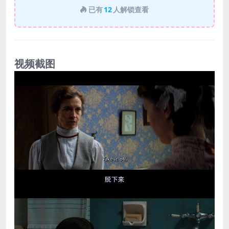
已有
12
人解锁查看
视频截图