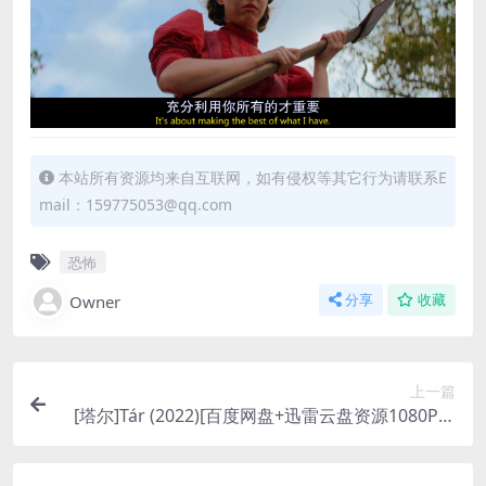
本站所有资源均来自互联网，如有侵权等其它行为请联系E
mail：159775053@qq.com
恐怖
Owner
分享
收藏
上一篇
[塔尔]Tár (2022)[百度网盘+迅雷云盘资源1080P超
清未删减][MP4/9GB][中英字幕]