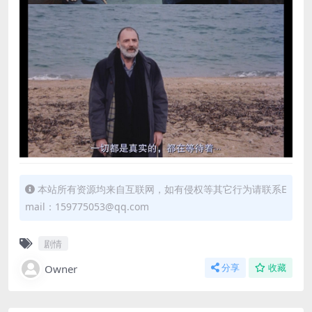
本站所有资源均来自互联网，如有侵权等其它行为请联系E
mail：159775053@qq.com
剧情
Owner
分享
收藏