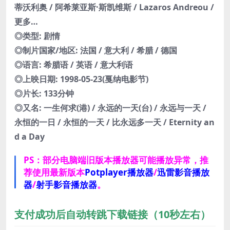
蒂沃利奥 / 阿希莱亚斯·斯凯维斯 / Lazaros Andreou /
更多…
◎类型: 剧情
◎制片国家/地区: 法国 / 意大利 / 希腊 / 德国
◎语言: 希腊语 / 英语 / 意大利语
◎上映日期: 1998-05-23(戛纳电影节)
◎片长: 133分钟
◎又名: 一生何求(港) / 永远的一天(台) / 永远与一天 /
永恒的一日 / 永恒的一天 / 比永远多一天 / Eternity an
d a Day
PS：部分电脑端旧版本播放器可能播放异常，推
荐使用最新版本
Potplayer播放器
/
迅雷影音播放
器
/
射手影音播放器
。
支付成功后自动转跳下载链接（10秒左右）