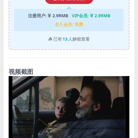
注册用户:
2.9RMB
VIP会员:
2.9RMB
永久会员:
免费
已有
13
人解锁查看
视频截图