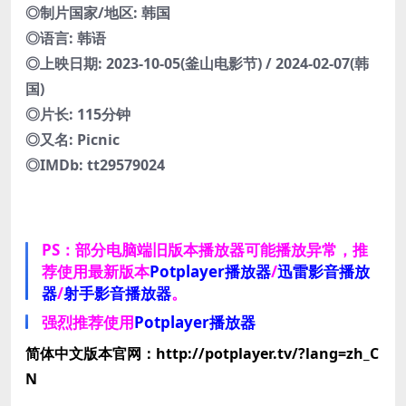
◎制片国家/地区: 韩国
◎语言: 韩语
◎上映日期: 2023-10-05(釜山电影节) / 2024-02-07(韩
国)
◎片长: 115分钟
◎又名: Picnic
◎IMDb: tt29579024
PS：部分电脑端旧版本播放器可能播放异常，推
荐使用最新版本
Potplayer播放器
/
迅雷影音播放
器
/
射手影音播放器
。
强烈推荐使用
Potplayer播放器
简体中文版本官网：http://potplayer.tv/?lang=zh_C
N