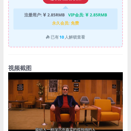
注册用户:
2.85RMB
VIP会员:
2.85RMB
永久会员:
免费
已有
10
人解锁查看
视频截图