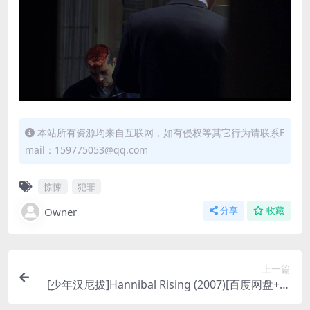
本站所有资源均来自互联网，如有侵权等其它行为请联系E
mail：159775053@qq.com
惊悚
犯罪
Owner
分享
收藏
上一篇
[少年汉尼拔]Hannibal Rising (2007)[百度网盘+迅
雷云盘资源1080P超清未删减][MP4/7GB][中英字