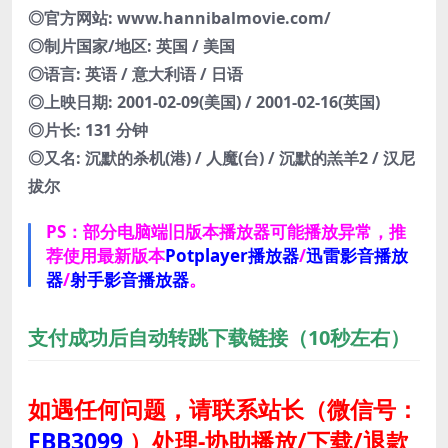
◎官方网站: www.hannibalmovie.com/
◎制片国家/地区: 英国 / 美国
◎语言: 英语 / 意大利语 / 日语
◎上映日期: 2001-02-09(美国) / 2001-02-16(英国)
◎片长: 131 分钟
◎又名: 沉默的杀机(港) / 人魔(台) / 沉默的羔羊2 / 汉尼
拔尔
PS：部分电脑端旧版本播放器可能播放异常，推
荐使用最新版本
Potplayer播放器
/
迅雷影音播放
器
/
射手影音播放器
。
支付成功后自动转跳下载链接（10秒左右）
如遇任何问题，请联系站长
（微信号：
FBB3099
）
处理-协助播放/下载/退款