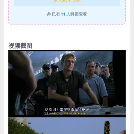
已有
11
人解锁查看
视频截图