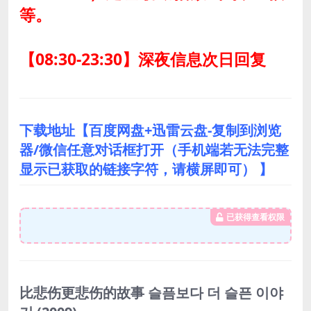
等。
【08:30-23:30】深夜信息次日回复
下载地址【百度网盘+迅雷云盘-复制到浏览
器/微信任意对话框打开（手机端若无法完整
显示已获取的链接字符，请横屏即可） 】
已获得查看权限
比悲伤更悲伤的故事 슬픔보다 더 슬픈 이야