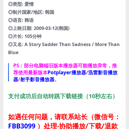
◎类型: 爱情
◎制片国家/地区: 韩国
◎语言: 韩语
◎上映日期: 2009-03-12(韩国)
◎片长: 105分钟
◎又名: A Story Sadder Than Sadness / More Than
Blue
PS：部分电脑端旧版本播放器可能播放异常，推
荐使用最新版本
Potplayer播放器
/
迅雷影音播放
器
/
射手影音播放器
。
支付成功后自动转跳下载链接（10秒左右）
如遇任何问题，请联系站长
（微信号：
FBB3099
）
处理-协助播放/下载/退款