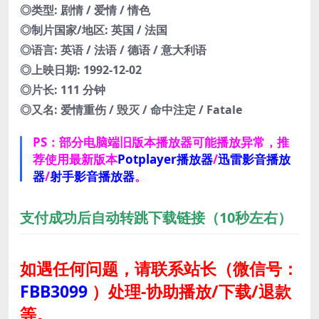
◎类型: 剧情 / 爱情 / 情色
◎制片国家/地区: 英国 / 法国
◎语言: 英语 / 法语 / 德语 / 意大利语
◎上映日期: 1992-12-02
◎片长: 111 分钟
◎又名: 爱情重伤 / 毁灭 / 命中注定 / Fatale
PS：部分电脑端旧版本播放器可能播放异常，推
荐使用最新版本
Potplayer播放器
/
迅雷影音播放
器
/
射手影音播放器
。
支付成功后自动转跳下载链接（10秒左右）
如遇任何问题，请联系站长
（微信号：
FBB3099
）
处理-协助播放/下载/退款
等。