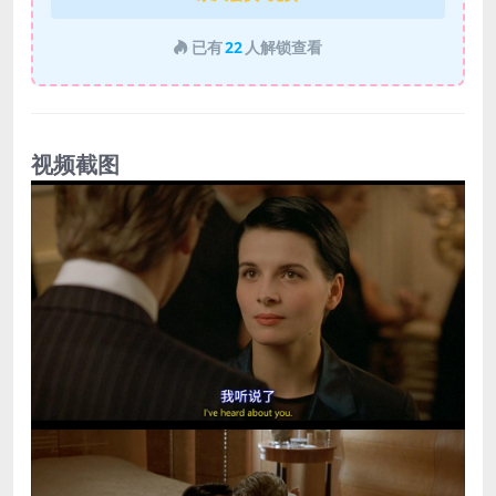
已有
22
人解锁查看
视频截图