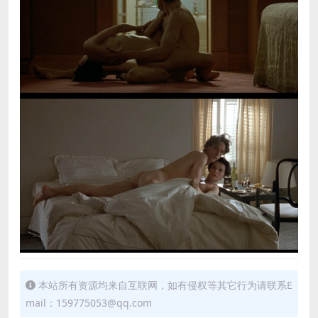
本站所有资源均来自互联网，如有侵权等其它行为请联系E
mail：159775053@qq.com