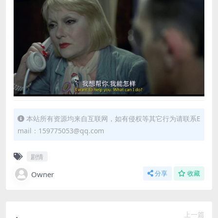
本站所有资源均来自互联网，如有侵权等其它行为请联系E
mail：159775053@qq.com
剧情
Owner
分享
收藏
上一篇