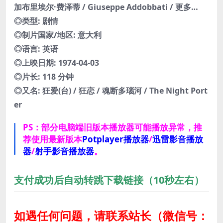
加布里埃尔·费泽蒂 / Giuseppe Addobbati / 更多…
◎类型: 剧情
◎制片国家/地区: 意大利
◎语言: 英语
◎上映日期: 1974-04-03
◎片长: 118 分钟
◎又名: 狂爱(台) / 狂恋 / 魂断多瑙河 / The Night Port
er
PS：部分电脑端旧版本播放器可能播放异常，推
荐使用最新版本
Potplayer播放器
/
迅雷影音播放
器
/
射手影音播放器
。
支付成功后自动转跳下载链接（10秒左右）
如遇任何问题，请联系站长
（微信号：