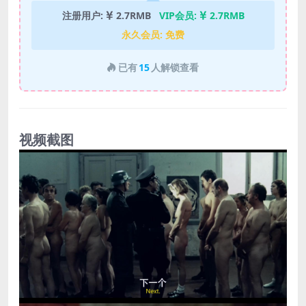
注册用户:
2.7RMB
VIP会员:
2.7RMB
永久会员:
免费
已有
15
人解锁查看
视频截图