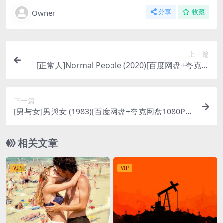
Owner
分享
收藏
上一篇
[正常人]Normal People (2020)[百度网盘+夸克网
盘1080P超清未删减资源][网盘在线播放/下载][MP
4/24GB][中英字幕]
下一篇
[男与女]男與女 (1983)[百度网盘+夸克网盘1080P超
清未删减资源][网盘在线播放/下载][MP4/6.2GB][粤
语中字]
相关文章
VIP
VIP