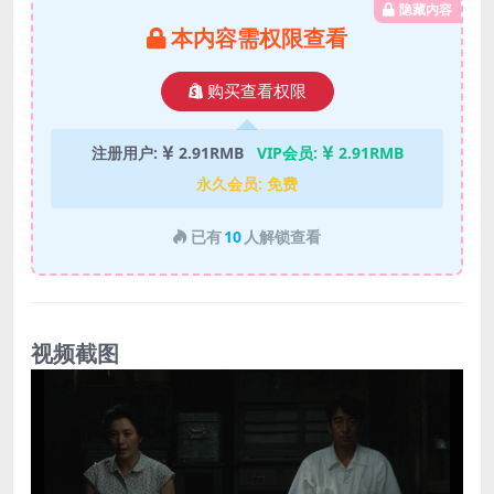
隐藏内容
本内容需权限查看
购买查看权限
注册用户:
2.91RMB
VIP会员:
2.91RMB
永久会员:
免费
已有
10
人解锁查看
视频截图