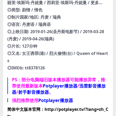
丽芙·埃斯玛·丹妮曼 / 西莉亚·埃斯玛·丹妮曼 / 更多…
◎类型: 剧情 / 情色
◎制片国家/地区: 丹麦 / 瑞典
◎语言: 丹麦语 / 瑞典语
◎上映日期: 2019-01-26(圣丹斯电影节) / 2019-03-28
(丹麦) / 2019-04-26(瑞典)
◎片长: 127分钟
◎又名: 女王诱罪(港) / 烈火偷情(台) / Queen of Heart
s
◎IMDb: tt8378126
PS：部分电脑端旧版本播放器可能播放异常，推
荐使用最新版本
Potplayer播放器
/
迅雷影音播放
器
/
射手影音播放器
。
强烈推荐使用
Potplayer播放器
简体中文版本官网：http://potplayer.tv/?lang=zh_C