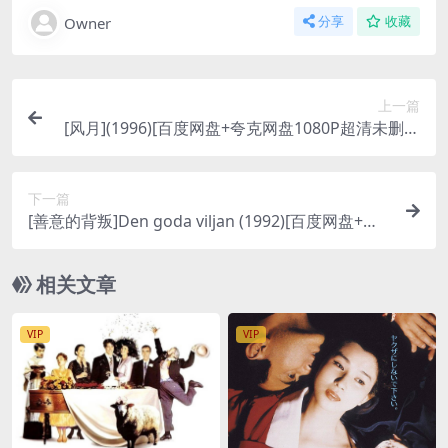
Owner
分享
收藏
上一篇
[风月](1996)[百度网盘+夸克网盘1080P超清未删减
资源][网盘在线播放/下载][MP4/8.6GB][中文字幕]
下一篇
[善意的背叛]Den goda viljan (1992)[百度网盘+夸
克网盘1080P超清未删减资源][网盘在线播放/下载]
[MP4/10.8GB][中文字幕]
相关文章
VIP
VIP