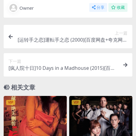
Owner
分享
收藏
上一篇
[运转手之恋]運転手之恋 (2000)[百度网盘+夸克网盘
1080P超清未删减资源][网盘在线播放/下载][MP4/
3.9GB][中文字幕]
下一篇
[疯人院十日]10 Days in a Madhouse (2015)[百度
网盘+夸克网盘1080P超清未删减资源][网盘在线播
放/下载][MP4/7GB][中文字幕]
相关文章
VIP
VIP