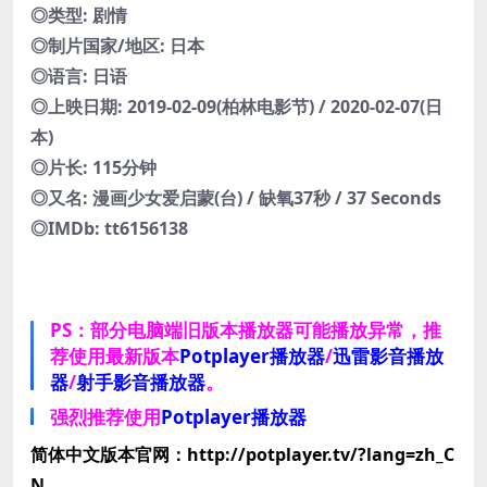
◎类型: 剧情
◎制片国家/地区: 日本
◎语言: 日语
◎上映日期: 2019-02-09(柏林电影节) / 2020-02-07(日
本)
◎片长: 115分钟
◎又名: 漫画少女爱启蒙(台) / 缺氧37秒 / 37 Seconds
◎IMDb: tt6156138
PS：部分电脑端旧版本播放器可能播放异常，推
荐使用最新版本
Potplayer播放器
/
迅雷影音播放
器
/
射手影音播放器
。
强烈推荐使用
Potplayer播放器
简体中文版本官网：http://potplayer.tv/?lang=zh_C
N