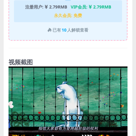
注册用户:
2.79RMB
VIP会员:
2.79RMB
永久会员:
免费
已有
10
人解锁查看
视频截图