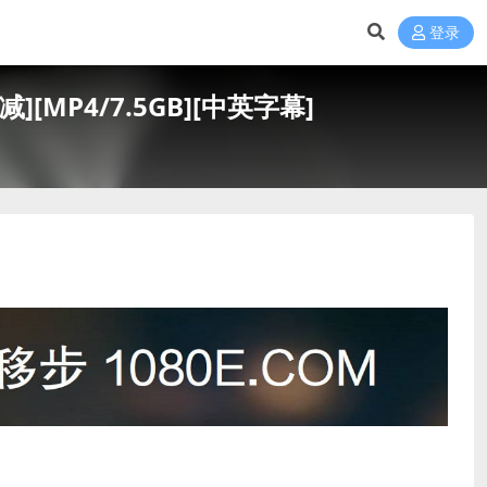
登录
][MP4/7.5GB][中英字幕]