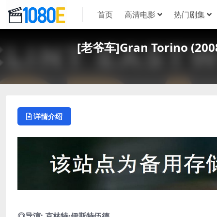
首页
高清电影
热门剧集
[老爷车]Gran Torino 
详情介绍
◎导演: 克林特·伊斯特伍德