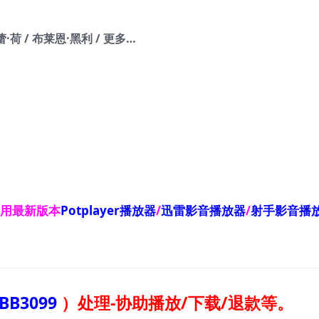
·荷 / 布莱恩·黑利 / 更多…
使用最新版本
Potplayer播放器
/
迅雷影音播放器
/
射手影音播
BB3099
）
处理-协助播放/下载/退款等。