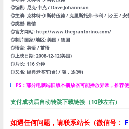
◎编剧: 尼克·申克 / Dave Johannson
◎主演: 克林特·伊斯特伍德 / 克里斯托弗·卡利 / 比·王 / 安蕾
◎类型: 剧情
◎官方网站: http://www.thegrantorino.com/
◎制片国家/地区: 美国 / 德国
◎语言: 英语 / 苗语
◎上映日期: 2008-12-12(美国)
◎片长: 116 分钟
◎又名: 经典老爷车(台) / 驱．逐(港)
PS：部分电脑端旧版本播放器可能播放异常，推荐
支付成功后自动转跳下载链接（10秒左右）
如遇任何问题，请联系站长
（微信号：
F