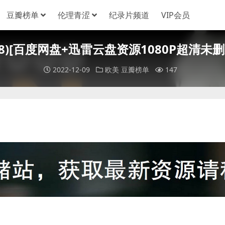
豆瓣榜单
伦理青涩
纪录片频道
VIP会员
(2008)[百度网盘+迅雷云盘资源1080P超清未删减
2022-12-09
欧美
豆瓣榜单
147