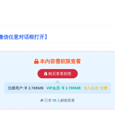
/微信任意对话框打开】
本内容需权限查看
购买查看权限
注册用户:
2.78RMB
VIP会员:
2.78RMB
永久会员:
免费
已有
10
人解锁查看