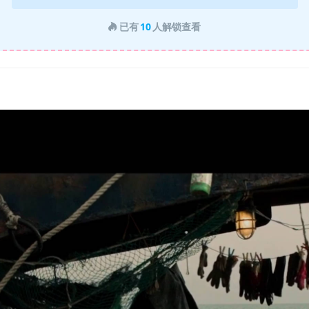
已有
10
人解锁查看