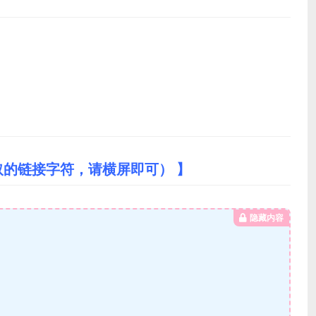
取的链接字符，请横屏即可） 】
隐藏内容