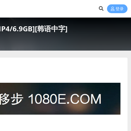
登录
4/6.9GB][韩语中字]