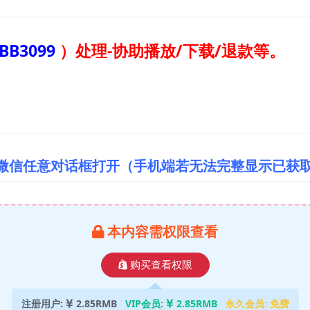
BB3099
）
处理-协助播放/下载/退款等。
/微信任意对话框打开（手机端若无法完整显示已获
本内容需权限查看
购买查看权限
注册用户:
2.85RMB
VIP会员:
2.85RMB
永久会员:
免费