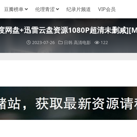
豆瓣榜单
伦理青涩
纪录片频道
VIP会员
[百度网盘+迅雷云盘资源1080P超清未删减][MP
2023-07-26
日韩
高清电影
122