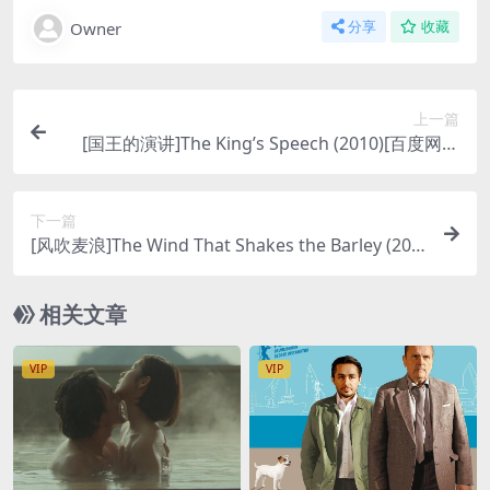
Owner
分享
收藏
上一篇
[国王的演讲]The King’s Speech (2010)[百度网盘
+夸克网盘1080P超清未删减资源][网盘在线播放/下
载][MP4/7.5GB][中英字幕]
下一篇
[风吹麦浪]The Wind That Shakes the Barley (200
6)[百度网盘+夸克网盘1080P超清未删减资源][网盘
在线播放/下载][MP4/8GB][中英字幕]
相关文章
VIP
VIP