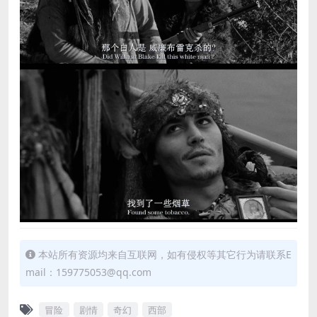
本站所有资源均来自互联网，如有侵权等其它行为请联系E
mail：159775053@qq.com
冒险
剧情
奇幻
西部