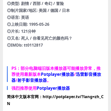
◎类型: 剧情 / 西部 / 奇幻 / 冒险
◎制片国家/地区: 美国 / 德国 / 日本
◎语言: 英语
◎上映日期: 1995-05-26
◎片长: 121分钟
◎又名: 死人 / 你看见死亡的颜色吗？
◎IMDb: tt0112817
PS：部分电脑端旧版本播放器可能播放异常，推
荐使用最新版本
Potplayer播放器
/
迅雷影音播放
器
/
射手影音播放器
。
强烈推荐使用
Potplayer播放器
简体中文版本官网：http://potplayer.tv/?lang=zh_C
N