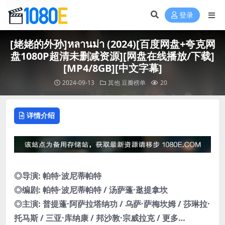
登录
[姥姥的外孙]หลานม่า (2024)[百度网盘+夸克网
盘1080P超清未删减资源][网盘在线播放/下载]
[MP4/8GB][中文字幕]
2024-09-13
其他
豆瓣榜单
20
详情介绍
◎导演: 帕特·波尼蒂帕特
◎编剧: 帕特·波尼蒂帕特 / 汤萨蓬·逖提拿坎
◎主演: 普提蓬·阿萨拉塔纳功 / 乌萨·萨梅坎姆 / 莎琳拉·
托马斯 / 三亚·库纳康 / 邦沙敦·宗威拉克 / 更多…