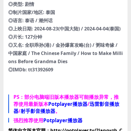
◎类型: 剧情
◎制片国家/地区: 泰国
◎语言: 泰语 / 潮州话
◎上映日期: 2024-08-23(中国大陆) / 2024-04-04(泰国)
◎片长: 127分钟
◎又名: 全职乖孙(港) / 金孙爆富攻略(台) / 粥味奇缘 /
中国家庭 / The Chinese Family / How to Make Milli
ons Before Grandma Dies‎
◎IMDb: tt31392609
PS：部分电脑端旧版本播放器可能播放异常，推
荐使用最新版本
Potplayer播放器
/
迅雷影音播放
器
/
射手影音播放器
。
强烈推荐使用
Potplayer播放器
简体中文版本官网：http://potplayer.tv/?lang=zh_C