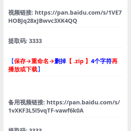
视频链接: https://pan.baidu.com/s/1VE7
HOBJq28xJBwvc3XK4QQ
提取码: 3333
【
保存→重命名→
删掉
【 .zip 】
4个字符
再
播放或下载
】
备用视频链接: https://pan.baidu.com/s/
1vXKF3L5l5vqTF-vawf6k0A
提取码: 3333