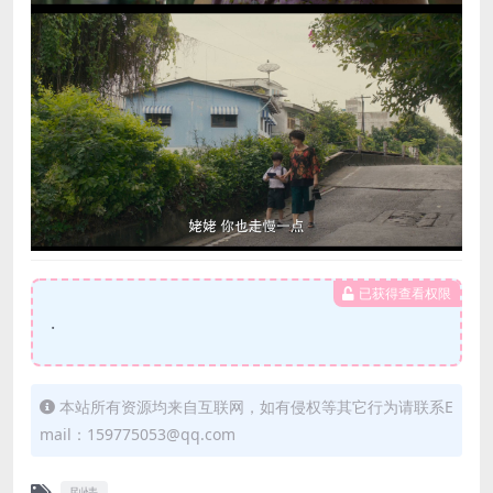
已获得查看权限
.
本站所有资源均来自互联网，如有侵权等其它行为请联系E
mail：159775053@qq.com
剧情