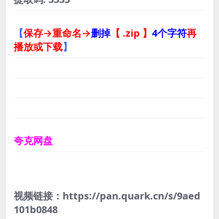
【
保存→重命名→
删掉
【 .zip 】
4个字符
再
播放或下载
】
夸克网盘
视频链接：https://pan.quark.cn/s/9aed
101b0848