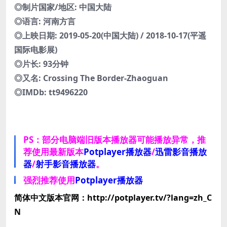
◎制片国家/地区: 中国大陆
◎语言: 河南方言
◎上映日期: 2019-05-20(中国大陆) / 2018-10-17(平遥
国际电影展)
◎片长: 93分钟
◎又名: Crossing The Border-Zhaoguan
◎IMDb: tt9496220
PS：部分电脑端旧版本播放器可能播放异常，推
荐使用最新版本
Potplayer播放器
/
迅雷影音播放
器
/
射手影音播放器
。
强烈推荐使用
Potplayer播放器
简体中文版本官网：http://potplayer.tv/?lang=zh_C
N