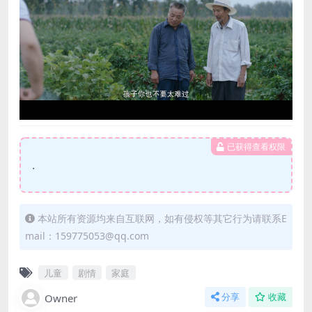
已获得查看权限
.
本站所有资源均来自互联网，如有侵权等其它行为请联系E
mail：159775053@qq.com
儿童
剧情
家庭
Owner
分享
收藏