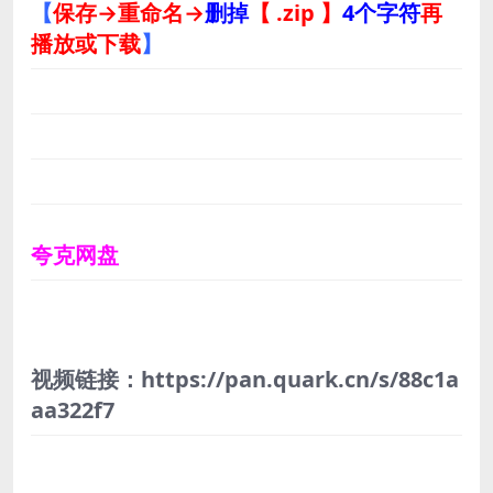
【
保存→重命名→
删掉
【 .zip 】
4个字符
再
播放或下载
】
夸克网盘
视频链接：https://pan.quark.cn/s/88c1a
aa322f7