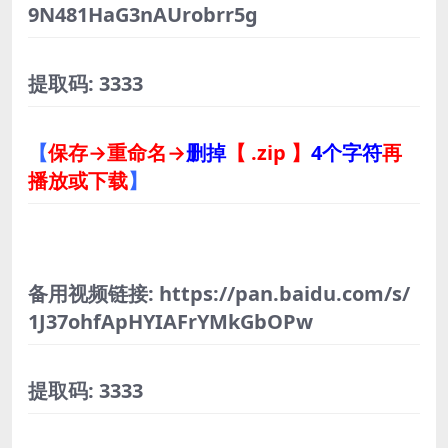
9N481HaG3nAUrobrr5g
提取码: 3333
【
保存→重命名→
删掉
【 .zip 】
4个字符
再
播放或下载
】
备用视频链接: https://pan.baidu.com/s/
1J37ohfApHYIAFrYMkGbOPw
提取码: 3333